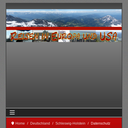
Home
Deutschland
Schleswig-Holstein
Datenschutz